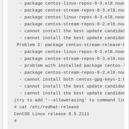
  - package centos-linux-repos-8-3.el8.noarc
  - package centos-stream-repos-8-3.el8.noar
  - package centos-linux-repos-8-3.el8.noarc
  - package centos-stream-repos-8-2.el8.noar
  - cannot install the best update candidate
  - cannot install the best update candidate
 Problem 2: package centos-stream-release-8.
  - package centos-linux-repos-8-3.el8.noarc
  - package centos-stream-repos-8-3.el8.noar
  - problem with installed package centos-li
  - package centos-stream-repos-8-2.el8.noar
  - cannot install both centos-gpg-keys-1:8-
  - cannot install the best update candidate
  - cannot install the best update candidate
(try to add '--allowerasing' to command line
# cat /etc/redhat-release

CentOS Linux release 8.5.2111
