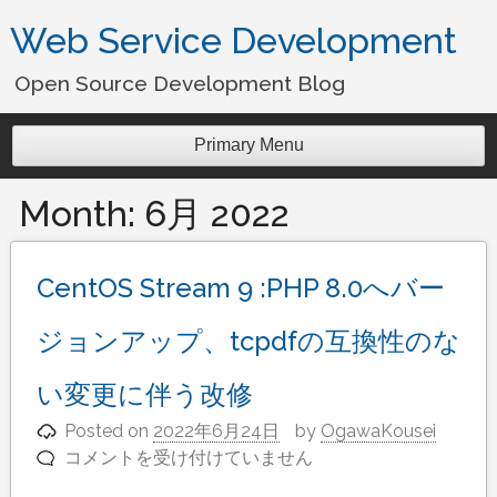
Skip
Web Service Development
to
content
Open Source Development Blog
Primary Menu
Month:
6月 2022
CentOS Stream 9 :PHP 8.0へバー
ジョンアップ、tcpdfの互換性のな
い変更に伴う改修
Posted on
2022年6月24日
by
OgawaKousei
コメントを受け付けていません
CentOS
Stream