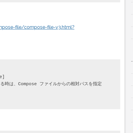
pose-file/compose-file-v3.html?
]

する時は、Compose ファイルからの相対パスを指定
