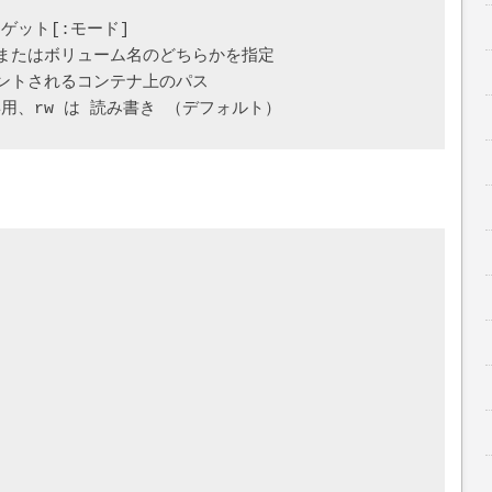
ット[:モード] 

またはボリューム名のどちらかを指定

ントされるコンテナ上のパス
