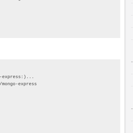
-express:)...

/mongo-express
