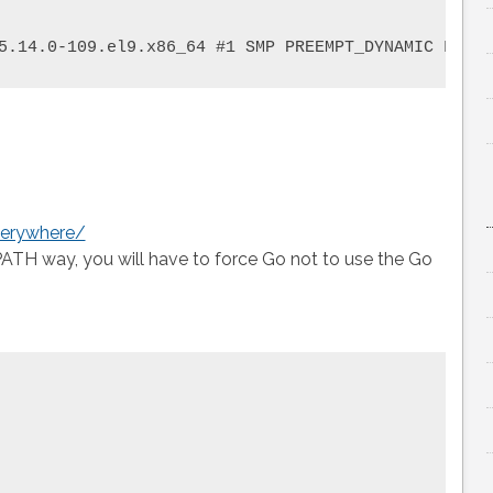
verywhere/
PATH way, you will have to force Go not to use the Go